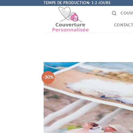
Skip
TEMPS DE PRODUCTION: 1-2 JOURS
to
COUV
content
CONTAC
-30%