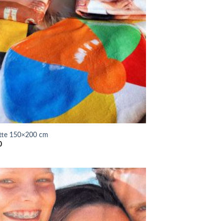
ette 150×200 cm
0