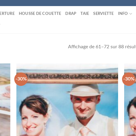
ERTURE
HOUSSE DE COUETTE
DRAP
TAIE
SERVIETTE
INFO
T
Affichage de 61–72 sur 88 résul
-30%
-30%