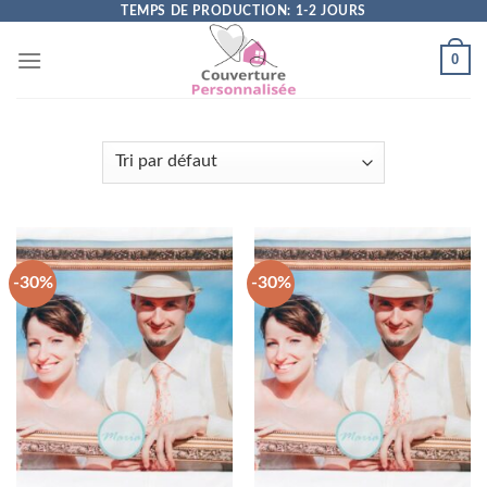
Skip
TEMPS DE PRODUCTION: 1-2 JOURS
to
0
content
-30%
-30%