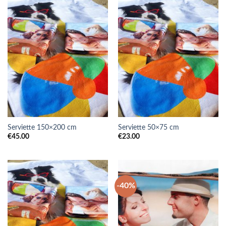
Serviette 150×200 cm
Serviette 50×75 cm
€
45.00
€
23.00
-40%