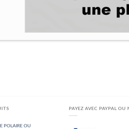
50 cm
ITS
PAYEZ AVEC PAYPAL OU 
E POLAIRE OU