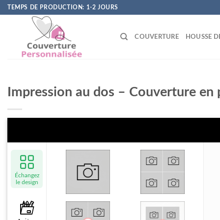
Skip
TEMPS DE PRODUCTION: 1-2 JOURS
to
content
COUVERTURE
HOUSSE D
Impression au dos – Couverture e
Échangez
le design