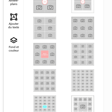
Arrière-
plans
Ajouter
du texte
Fond et
couleur