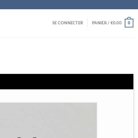
0
SE CONNECTER
PANIER /
€
0.00