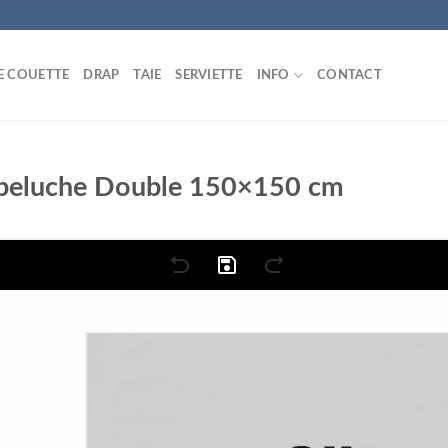
E COUETTE
DRAP
TAIE
SERVIETTE
INFO
CONTACT
n peluche Double 150×150 cm