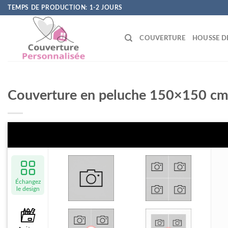
Skip
TEMPS DE PRODUCTION: 1-2 JOURS
to
content
COUVERTURE
HOUSSE D
Couverture en peluche 150×150 c
Échangez
le design