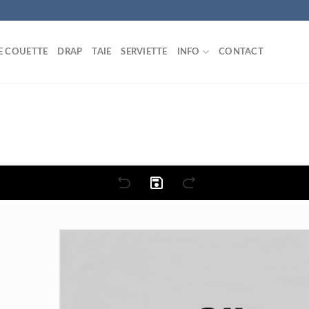
E COUETTE
DRAP
TAIE
SERVIETTE
INFO
CONTACT
m