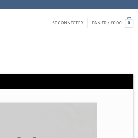
0
SE CONNECTER
PANIER /
€
0.00