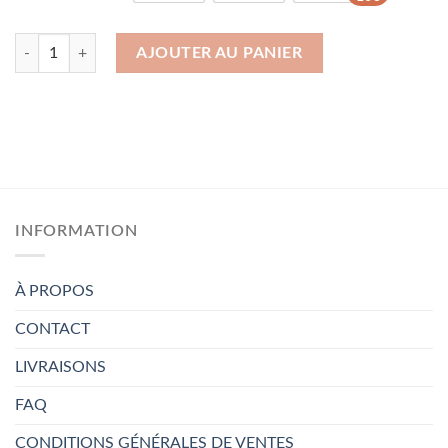
quantité de Couverture en peluche Double 200×150 cm
AJOUTER AU PANIER
INFORMATION
À PROPOS
CONTACT
LIVRAISONS
FAQ
CONDITIONS GÉNÉRALES DE VENTES