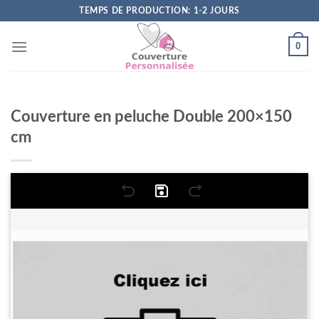
Skip
TEMPS DE PRODUCTION: 1-2 JOURS
to
content
0
Couverture en peluche Double 200×150
cm