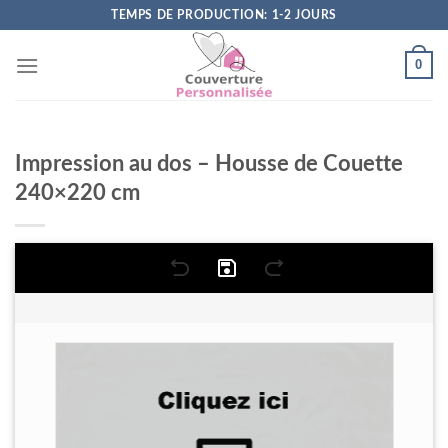
Skip
TEMPS DE PRODUCTION: 1-2 JOURS
to
content
0
Impression au dos – Housse de Couette
240×220 cm