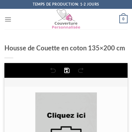
Skip
TEMPS DE PRODUCTION: 1-2 JOURS
to
content
0
Housse de Couette en coton 135×200 cm