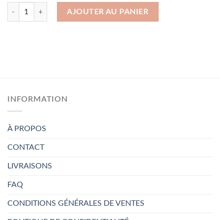
quantité de Housse de Couette en coton 135×200 cm
AJOUTER AU PANIER
INFORMATION
À PROPOS
CONTACT
LIVRAISONS
FAQ
CONDITIONS GÉNÉRALES DE VENTES