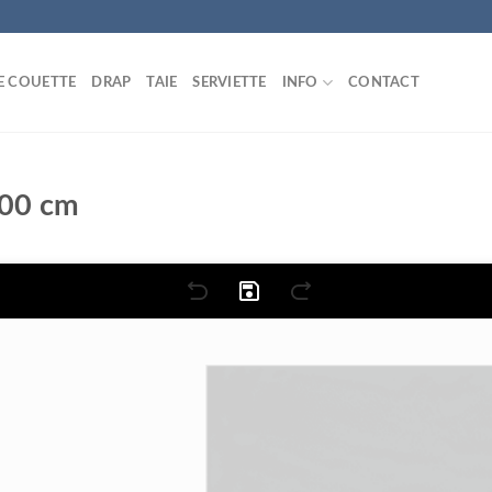
E COUETTE
DRAP
TAIE
SERVIETTE
INFO
CONTACT
200 cm