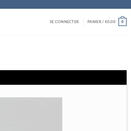
0
SE CONNECTER
PANIER /
€
0.00