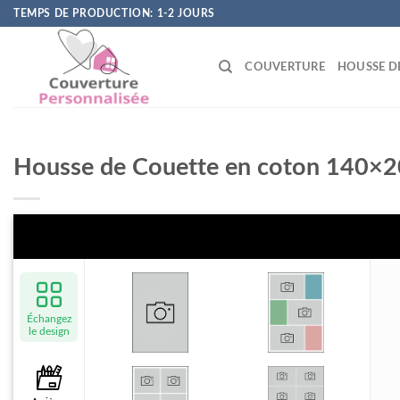
Skip
TEMPS DE PRODUCTION: 1-2 JOURS
to
content
COUVERTURE
HOUSSE D
Housse de Couette en coton 140×
Échangez
le design