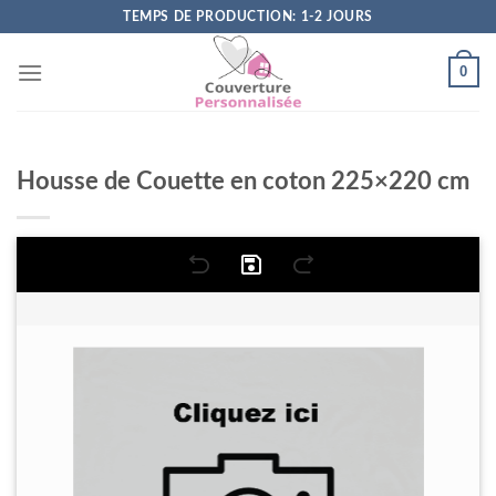
Skip
TEMPS DE PRODUCTION: 1-2 JOURS
to
content
0
Housse de Couette en coton 225×220 cm