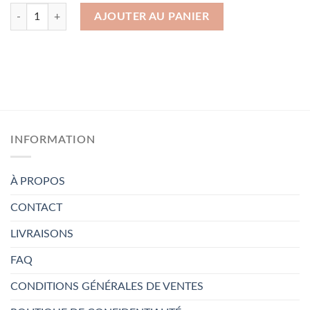
quantité de Housse de Couette en coton 225×220 cm
AJOUTER AU PANIER
INFORMATION
À PROPOS
CONTACT
LIVRAISONS
FAQ
CONDITIONS GÉNÉRALES DE VENTES